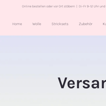
Online bestellen oder vor Ort stöbern | Di–Fr 9–12 Uhr und
Home
Wolle
Stricksets
Zubehör
K
Versa