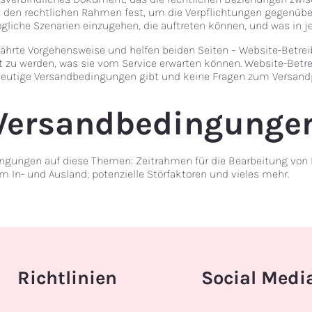
egt den rechtlichen Rahmen fest, um die Verpflichtungen gegenübe
liche Szenarien einzugehen, die auftreten können, und was in je
hrte Vorgehensweise und helfen beiden Seiten – Website-Betre
rt zu werden, was sie vom Service erwarten können. Website-Betre
ndeutige Versandbedingungen gibt und keine Fragen zum Versandp
 Versandbedingunge
ingungen auf diese Themen: Zeitrahmen für die Bearbeitung von 
 In- und Ausland; potenzielle Störfaktoren und vieles mehr.
Social Medi
Richtlinien