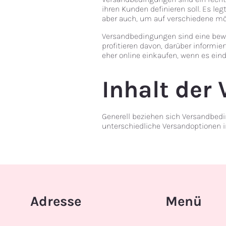
ihren Kunden definieren soll. Es l
aber auch, um auf verschiedene mög
Versandbedingungen sind eine bewä
profitieren davon, darüber informie
eher online einkaufen, wenn es ei
Inhalt der
Generell beziehen sich Versandbed
unterschiedliche Versandoptionen im
Adresse
Menü