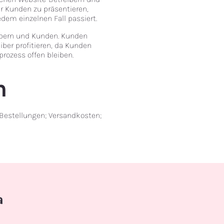
r Kunden zu präsentieren,
dem einzelnen Fall passiert.
ibern und Kunden. Kunden
iber profitieren, da Kunden
rozess offen bleiben.
n
Bestellungen; Versandkosten;
a