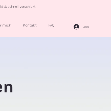
ckt & schnell verschickt
r mich
Kontakt
FAQ
Anmelden
en